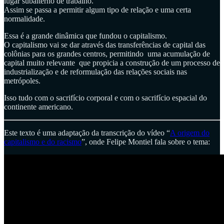
lugar subalterno de trabalho.
Assim se passa a permitir algum tipo de relação e uma certa
normalidade.
Essa é a grande dinâmica que fundou o capitalismo.
O capitalismo vai se dar através das transferências de capital das
colônias para os grandes centros, permitindo uma acumulação de
capital muito relevante que propicia a construção de um processo de
industrialização e de reformulação das relações sociais nas
metrópoles.
Isso tudo com o sacrifício corporal e com o sacrifício espacial do
continente americano.
Este texto é uma adaptação da transcrição do vídeo “
A origem do
capitalismo e do racismo
”, onde Felipe Montiel fala sobre o tema: