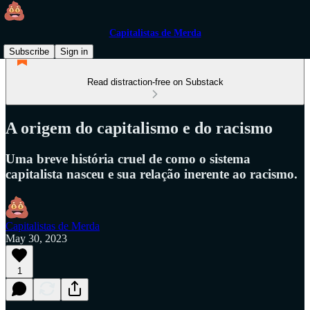
Capitalistas de Merda
Subscribe
Sign in
Read distraction-free on Substack
A origem do capitalismo e do racismo
Uma breve história cruel de como o sistema
capitalista nasceu e sua relação inerente ao racismo.
Capitalistas de Merda
May 30, 2023
1