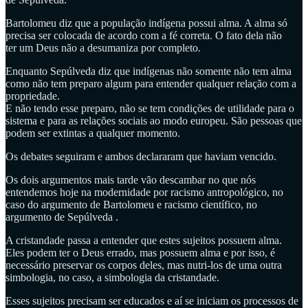
Bartolomeu diz que a população indígena possui alma. A alma só
precisa ser colocada de acordo com a fé correta. O fato dela não
ter um Deus não a desumaniza por completo.
Enquanto Sepúlveda diz que indígenas não somente não tem alma
como não tem preparo algum para entender qualquer relação com a
propriedade.
E não tendo esse preparo, não se tem condições de utilidade para o
sistema e para as relações sociais ao modo europeu. São pessoas que
podem ser extintas a qualquer momento.
Os debates seguiram e ambos declararam que haviam vencido.
Os dois argumentos mais tarde vão descambar no que nós
entendemos hoje na modernidade por racismo antropológico, no
caso do argumento de Bartolomeu e racismo científico, no
argumento de Sepúlveda .
A cristandade passa a entender que estes sujeitos possuem alma.
Eles podem ter o Deus errado, mas possuem alma e por isso, é
necessário preservar os corpos deles, mas nutri-los de uma outra
simbologia, no caso, a simbologia da cristandade.
Esses sujeitos precisam ser educados e aí se iniciam os processos de