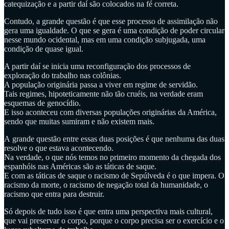
catequização e a partir daí são colocados na fé correta.
Contudo, a grande questão é que esse processo de assimilação não
gera uma igualdade. O que se gera é uma condição de poder circular
nesse mundo ocidental, mas em uma condição subjugada, uma
condição de quase igual.
A partir daí se inicia uma reconfiguração dos processos de
exploração do trabalho nas colônias.
A população originária passa a viver em regime de servidão.
Tais regimes, hipoteticamente não tão cruéis, na verdade eram
esquemas de genocídio.
E isso aconteceu com diversas populações originárias da América,
sendo que muitas sumiram e não existem mais.
A grande questão entre essas duas posições é que nenhuma das duas
resolve o que estava acontecendo.
Na verdade, o que nós temos no primeiro momento da chegada dos
espanhóis nas Américas são as táticas de saque.
E com as táticas de saque o racismo de Sepúlveda é o que impera. O
racismo da morte, o racismo de negação total da humanidade, o
racismo que entra para destruir.
Só depois de tudo isso é que entra uma perspectiva mais cultural,
que vai preservar o corpo, porque o corpo precisa ser o exercício e o