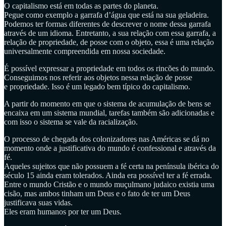
O capitalismo está em todas as partes do planeta.
Pegue como exemplo a garrafa d’água que está na sua geladeira.
Podemos ter formas diferentes de descrever o nome dessa garrafa
através de um idioma. Entretanto, a sua relação com essa garrafa, a
relação de propriedade, de posse com o objeto, essa é uma relação
universalmente compreendida em nossa sociedade.
É possível expressar a propriedade em todos os rincões do mundo.
Conseguimos nos referir aos objetos nessa relação de posse
e propriedade. Isso é um legado bem típico do capitalismo.
A partir do momento em que o sistema de acumulação de bens se
encaixa em um sistema mundial, tarefas também são adicionadas e
com isso o sistema se vale da racialização.
O processo de chegada dos colonizadores nas Américas se dá no
momento onde a justificativa do mundo é confessional e através da
fé.
Aqueles sujeitos que não possuem a fé certa na península ibérica do
século 15 ainda eram tolerados. Ainda era possível ter a fé errada.
Entre o mundo Cristão e o mundo muçulmano judaico existia uma
cisão, mas ambos tinham um Deus e o fato de ter um Deus
justificava suas vidas.
Eles eram humanos por ter um Deus.