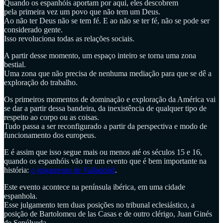
Quando os espanhóis aportam por aqui, eles descobrem
pela primeira vez um povo que não tem um Deus.
Ao não ter Deus não se tem fé. E ao não se ter fé, não se pode ser
considerado gente.
Isso revoluciona todas as relações sociais.
A partir desse momento, um espaço inteiro se torna uma zona
bestial.
Uma zona que não precisa de nenhuma mediação para que se dê a
exploração do trabalho.
Os primeiros momentos de dominação e exploração da América vai
se dar a partir dessa bandeira, da inexistência de qualquer tipo de
respeito ao corpo ou as coisas.
Tudo passa a ser reconfigurado a partir da perspectiva e modo de
funcionamento dos europeus.
E é assim que isso segue mais ou menos até os séculos 15 e 16,
quando os espanhóis vão ter um evento que é bem importante na
história:
o julgamento de Valladolid
.
Este evento acontece na península ibérica, em uma cidade
espanhola.
Esse julgamento tem duas posições no tribunal eclesiástico, a
posição de Bartolomeu de las Casas e de outro clérigo, Juan Ginés
de Sepúlveda.